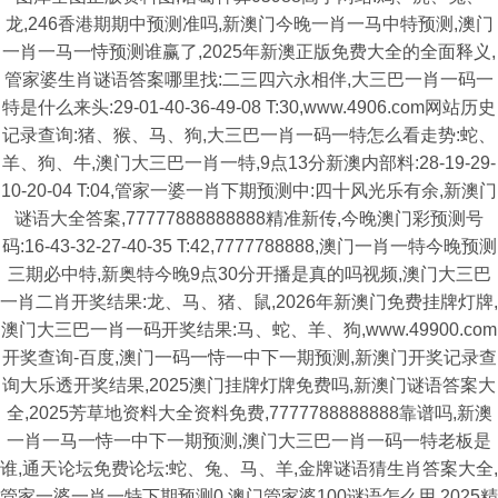
龙,246香港期期中预测准吗,新澳门今晚一肖一马中特预测,澳门
一肖一马一恃预测谁赢了,2025年新澳正版免费大全的全面释义,
管家婆生肖谜语答案哪里找:二三四六永相伴,大三巴一肖一码一
特是什么来头:29-01-40-36-49-08 T:30,www.4906.com网站历史
记录查询:猪、猴、马、狗,大三巴一肖一码一特怎么看走势:蛇、
羊、狗、牛,澳门大三巴一肖一特,9点13分新澳内部料:28-19-29-
10-20-04 T:04,管家一婆一肖下期预测中:四十风光乐有余,新澳门
谜语大全答案,77777888888888精准新传,今晚澳门彩预测号
码:16-43-32-27-40-35 T:42,7777788888,澳门一肖一特今晚预测
三期必中特,新奥特今晚9点30分开播是真的吗视频,澳门大三巴
一肖二肖开奖结果:龙、马、猪、鼠,2026年新澳门免费挂牌灯牌,
澳门大三巴一肖一码开奖结果:马、蛇、羊、狗,www.49900.com
开奖查询-百度,澳门一码一恃一中下一期预测,新澳门开奖记录查
询大乐透开奖结果,2025澳门挂牌灯牌免费吗,新澳门谜语答案大
全,2025芳草地资料大全资料免费,7777788888888靠谱吗,新澳
一肖一马一恃一中下一期预测,澳门大三巴一肖一码一特老板是
谁,通天论坛免费论坛:蛇、兔、马、羊,金牌谜语猜生肖答案大全,
管家一婆一肖一特下期预测0,澳门管家婆100谜语怎么用,2025精