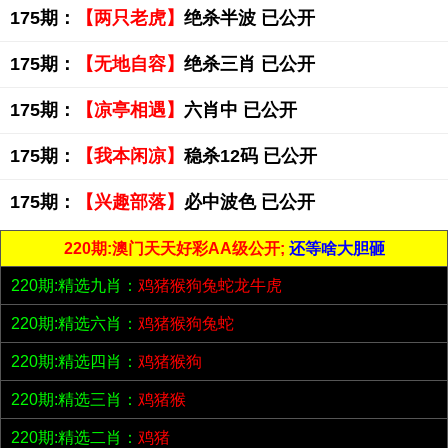
175期：
【两只老虎】
绝杀半波 已公开
175期：
【无地自容】
绝杀三肖 已公开
175期：
【凉亭相遇】
六肖中 已公开
175期：
【我本闲凉】
稳杀12码 已公开
175期：
【兴趣部落】
必中波色 已公开
220期:澳门天天好彩AA级公开;
还等啥大胆砸
220期:精选九肖：
鸡猪猴狗兔蛇龙牛虎
220期:精选六肖：
鸡猪猴狗兔蛇
220期:精选四肖：
鸡猪猴狗
220期:精选三肖：
鸡猪猴
220期:精选二肖：
鸡猪