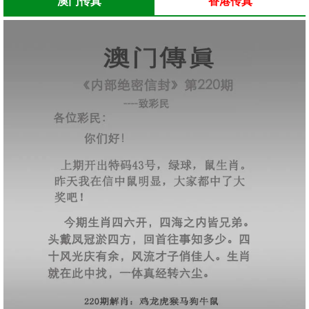
澳门传真
香港传真