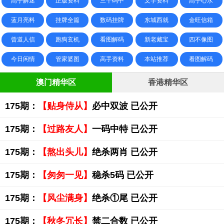
高手解迷
正版资料
三十码中
文字资料
高手心水
蓝月亮料
挂牌全篇
数码挂牌
东城西就
金旺信箱
曾道人信
跑狗玄机
看图解码
新老藏宝
四不像图
今日闲情
管家婆图
高手资料
本站推荐
看图解码
澳门精华区
香港精华区
175期：
【贴身侍从】
必中双波 已公开
175期：
【过路友人】
一码中特 已公开
175期：
【熬出头儿】
绝杀两肖 已公开
175期：
【匆匆一见】
稳杀5码 已公开
175期：
【风尘满身】
绝杀①尾 已公开
175期：
【秋冬冗长】
禁二合数 已公开