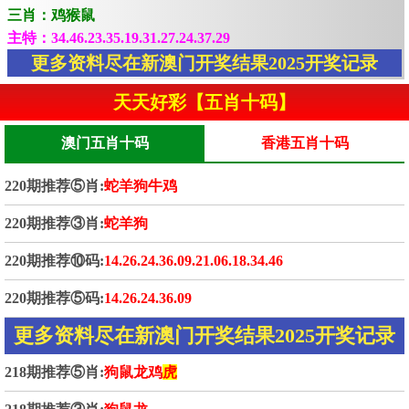
三肖：鸡猴鼠
主特：34.46.23.35.19.31.27.24.37.29
更多资料尽在新澳门开奖结果2025开奖记录
天天好彩【五肖十码】
澳门五肖十码
香港五肖十码
220期推荐⑤肖:
蛇羊狗牛鸡
220期推荐③肖:
蛇羊狗
220期推荐⑩码:
14.26.24.36.09.21.06.18.34.46
220期推荐⑤码:
14.26.24.36.09
更多资料尽在新澳门开奖结果2025开奖记录
218期推荐⑤肖:
狗鼠龙鸡
虎