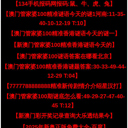
【134手机报码网报码:鼠、牛、虎、兔】
【澳门管家婆100精准谜语今天的谜1河南:11-35-
40-10-12-19 T:10】
【澳门管家婆100精准香港谜语今天的谜一】
【新澳门管家婆100精准香港谜语今天的】
【澳门管家婆100谜语答案在哪看北京】
【澳门管家婆100精准香港谜题答案:30-33-49-44-
12-29 T:04】
【7777788888888精准新传剧情介介绍星汉打】
【澳门管家婆100期谜底怎么看:49-29-27-47-40-
45 T:12】
【新澳门彩开奖记录查询大乐透结果今】
【2025年新奥正版免费大全-百度】