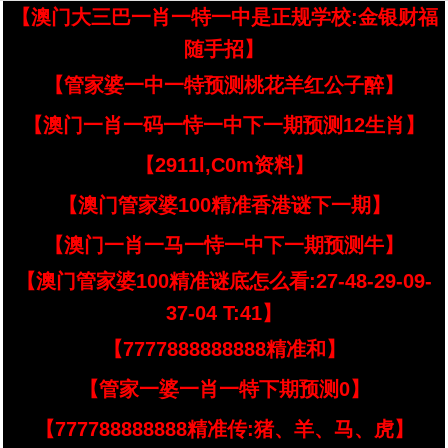
【澳门大三巴一肖一特一中是正规学校:金银财福
随手招】
【管家婆一中一特预测桃花羊红公子醉】
【澳门一肖一码一恃一中下一期预测12生肖】
【2911l,C0m资料】
【澳门管家婆100精准香港谜下一期】
【澳门一肖一马一恃一中下一期预测牛】
【澳门管家婆100精准谜底怎么看:27-48-29-09-
37-04 T:41】
【7777888888888精准和】
【管家一婆一肖一特下期预测0】
【777788888888精准传:猪、羊、马、虎】