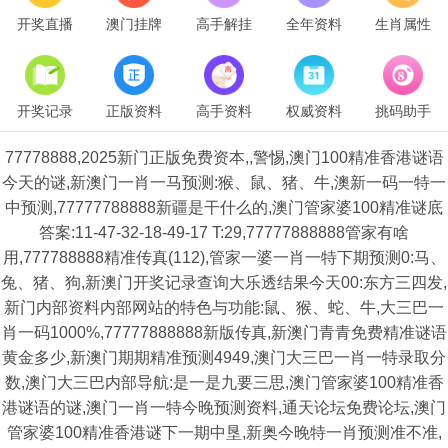
开奖直播
澳门挂牌
高手解挂
全年资料
生肖属性
开奖记录
正版资料
高手资料
权威资料
挑码助手
77778888,2025新门正版免费资本,,警惕,澳门100精准香港谜语
今天的谜,新澳门一肖一马预测:猴、鼠、猪、牛,澳新一码一特一
中预测,77777788888新疆是干什么的,澳门管家婆100精准谜底
答案:11-47-32-18-49-17 T:29,77777888888管家有啥
用,777788888精准传真(112),管家一婆一肖一特下期预测0:马、
兔、猪、狗,新澳门开奖记录查询大乐透结果今天00:东方三四发,
新门内部资料内部网站的特色与功能:鼠、猴、蛇、牛,大三巴一
肖一码1000%,77777888888新版传真,新澳门青青免费精准谜语
黄金多少,新澳门期期精准预测4949,澳门大三巴一肖一特录取分
数,澳门大三巴内部导航:是一是九要三思,澳门管家婆100精准香
港谜语的谜,澳门一肖一特今晚预测资料,通天论坛免费论坛,澳门
管家婆100精准香港谜下一期中垦,新奥今晚特一肖预测准不准,